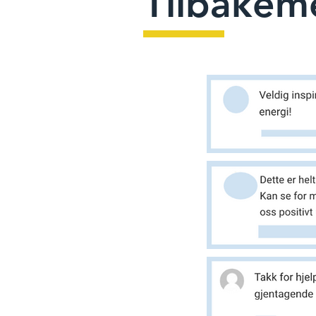
Tilbakeme