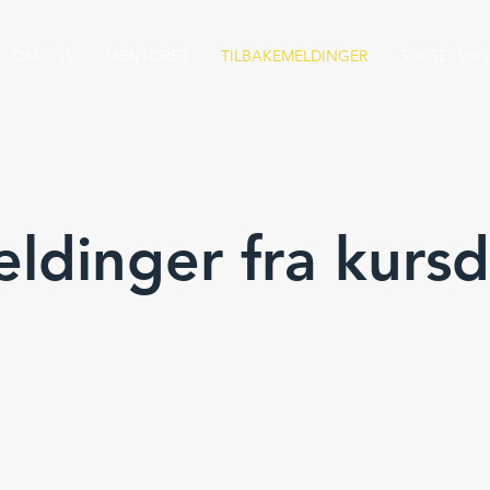
OM OSS
MENTORER
TILBAKEMELDINGER
SUKSESSHIS
ldinger fra kursd