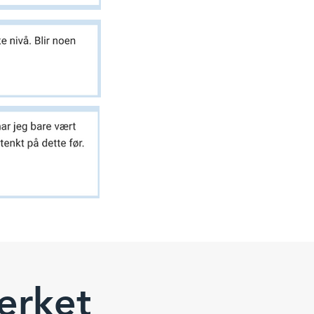
erket