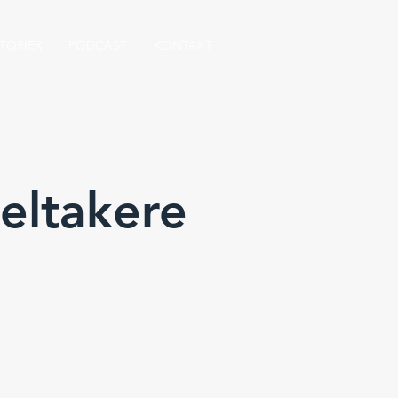
TORIER
PODCAST
KONTAKT
eltakere