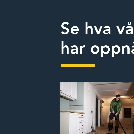
Se hva vå
har oppn