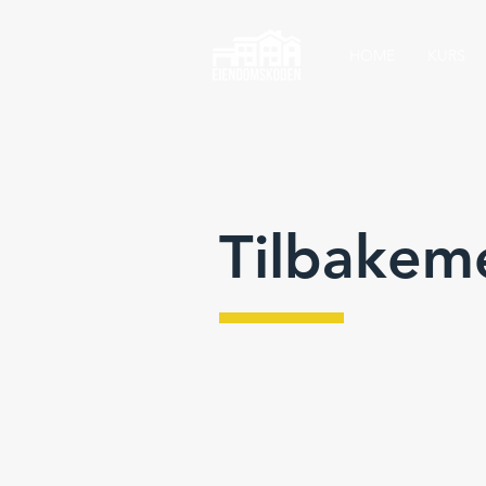
HOME
KURS
Tilbakeme