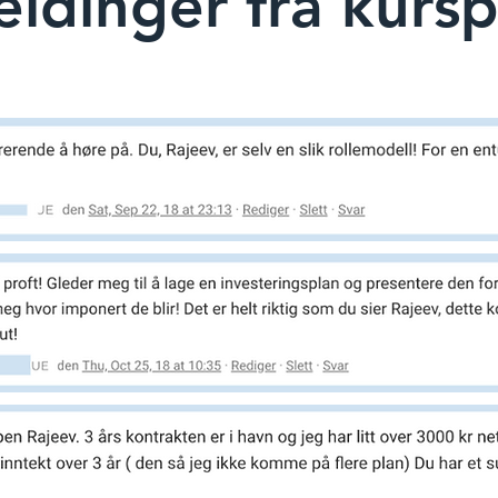
ldinger fra kursp