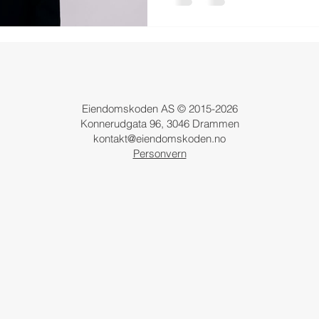
Eiendomskoden AS © 2015-2026
Konnerudgata 96, 3046 Drammen
kontakt@eiendomskoden.no
Personvern