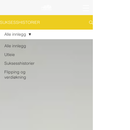
SUKSESSHISTORIER
Alle innlegg
Alle innlegg
Utleie
Suksesshistorier
Flipping og
verdiøkning