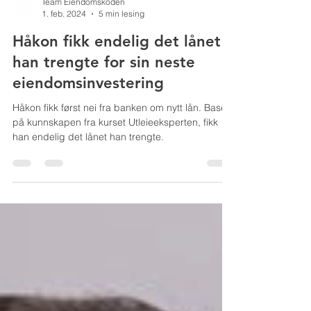
Team Eiendomskoden
1. feb. 2024
5 min lesing
Håkon fikk endelig det lånet
han trengte for sin neste
eiendomsinvestering
Håkon fikk først nei fra banken om nytt lån. Basert
på kunnskapen fra kurset Utleieeksperten, fikk
han endelig det lånet han trengte.