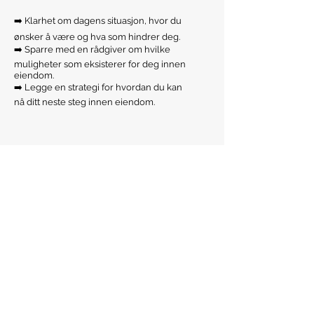
➡️ Klarhet om dagens situasjon, hvor du
ønsker å være og hva som hindrer deg.
➡️ Sparre med en rådgiver om hvilke
muligheter som eksisterer for deg innen
eiendom.
➡️ Legge en strategi for hvordan du kan
nå ditt neste steg innen eiendom.