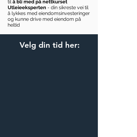
til
å bli med på nettkurset
Utleieeksperten
- din sikreste vei til
å lykkes med eiendomsinvesteringer
og kunne drive med eiendom på
heltid
Velg din tid her: