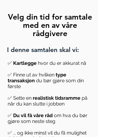
Velg din tid for samtale
med en av våre
rådgivere
I denne samtalen skal vi:
✅
Kartlegge
hvor du er akkurat nå
✅ Finne ut av hvilken
type
transaksjon
du bør gjøre som din
første
✅ Sette en
realistisk tidsramme
på
når du kan slutte i jobben
✅
Du vil få våre råd
om hva du bør
gjøre som neste steg
✅ ... og ikke minst vil du få mulighet