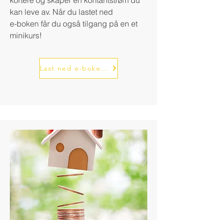
kortere og skaper en kontantstrøm du
kan leve av. Når du lastet ned
e-boken får du også tilgang på en et
minikurs!
Last ned e-boken her