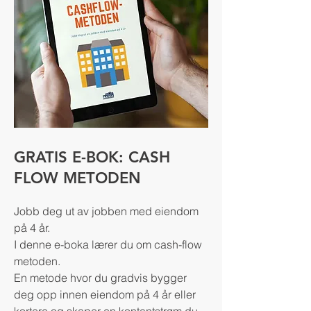
GRATIS E-BOK: CASH
FLOW METODEN
Jobb deg ut av jobben med eiendom
på 4 år.
I denne e-boka lærer du om cash-flow
metoden.
En metode hvor du gradvis bygger
deg opp innen eiendom på 4 år eller