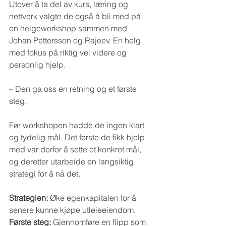
Utover å ta del av kurs, læring og 
nettverk valgte de også å bli med på 
en helgeworkshop sammen med 
Johan Pettersson og Rajeev. En helg 
med fokus på riktig vei videre og 
personlig hjelp.
– Den ga oss en retning og et første 
steg.
Før workshopen hadde de ingen klart 
og tydelig mål. Det første de fikk hjelp 
med var derfor å sette et konkret mål, 
og deretter utarbeide en langsiktig 
strategi for å nå det.
Strategien:
 Øke egenkapitalen for å 
senere kunne kjøpe utleieeiendom.
Første steg:
 Gjennomføre en flipp som 