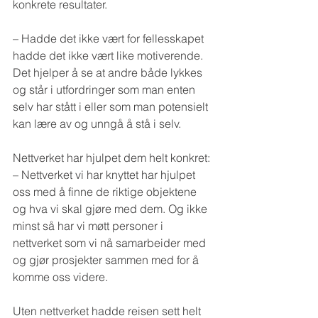
konkrete resultater.
– Hadde det ikke vært for fellesskapet 
hadde det ikke vært like motiverende. 
Det hjelper å se at andre både lykkes 
og står i utfordringer som man enten 
selv har stått i eller som man potensielt 
kan lære av og unngå å stå i selv.
Nettverket har hjulpet dem helt konkret:
– Nettverket vi har knyttet har hjulpet 
oss med å finne de riktige objektene 
og hva vi skal gjøre med dem. Og ikke 
minst så har vi møtt personer i 
nettverket som vi nå samarbeider med 
og gjør prosjekter sammen med for å 
komme oss videre.
Uten nettverket hadde reisen sett helt 