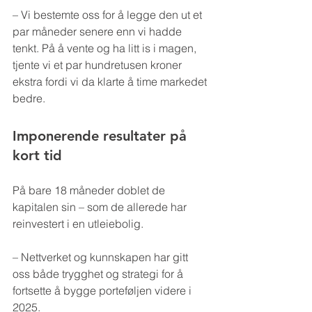
– Vi bestemte oss for å legge den ut et 
par måneder senere enn vi hadde 
tenkt. På å vente og ha litt is i magen, 
tjente vi et par hundretusen kroner 
ekstra fordi vi da klarte å time markedet 
bedre.
Imponerende resultater på 
kort tid
På bare 18 måneder doblet de 
kapitalen sin – som de allerede har 
reinvestert i en utleiebolig.
– Nettverket og kunnskapen har gitt 
oss både trygghet og strategi for å 
fortsette å bygge porteføljen videre i 
2025.