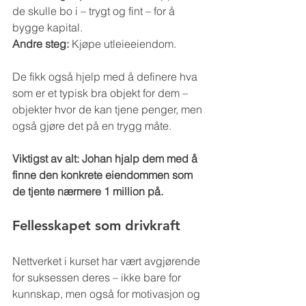
de skulle bo i – trygt og fint – for å 
bygge kapital.
Andre steg:
 Kjøpe utleieeiendom.
De fikk også hjelp med å definere hva 
som er et typisk bra objekt for dem – 
objekter hvor de kan tjene penger, men 
også gjøre det på en trygg måte.
Viktigst av alt: Johan hjalp dem med å 
finne den konkrete eiendommen som 
de tjente nærmere 1 million på.
Fellesskapet som drivkraft
Nettverket i kurset har vært avgjørende 
for suksessen deres – ikke bare for 
kunnskap, men også for motivasjon og 