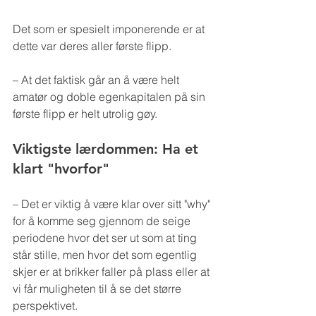
Det som er spesielt imponerende er at 
dette var deres aller første flipp.
– At det faktisk går an å være helt 
amatør og doble egenkapitalen på sin 
første flipp er helt utrolig gøy.
Viktigste lærdommen: Ha et 
klart "hvorfor"
– Det er viktig å være klar over sitt "why" 
for å komme seg gjennom de seige 
periodene hvor det ser ut som at ting 
står stille, men hvor det som egentlig 
skjer er at brikker faller på plass eller at 
vi får muligheten til å se det større 
perspektivet.