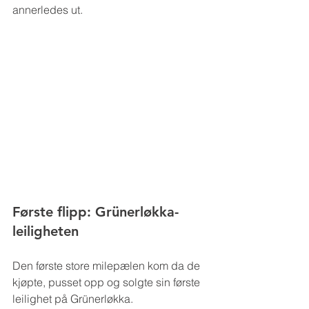
annerledes ut.
Første flipp: Grünerløkka-
leiligheten 
Den første store milepælen kom da de 
kjøpte, pusset opp og solgte sin første 
leilighet på Grünerløkka.