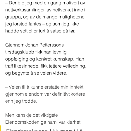
– 
Der ble jeg med en gang motivert av 
nettverkssamlinger, av nettverket inne i 
gruppa, og av de mange mulighetene 
jeg forstod fantes – og som jeg ikke 
hadde sett eller turt å satse på før.
Gjennom Johan Petterssons 
tirsdagsklubb fikk han jevnlig 
oppfølging og konkret kunnskap. Han 
traff likesinnede, fikk tettere veiledning, 
og begynte å se veien videre.
– Veien til å kunne erstatte min inntekt 
gjennom eiendom var definitivt kortere 
enn jeg trodde.
Men kanskje det viktigste 
Eiendomskoden ga ham, var klarhet.