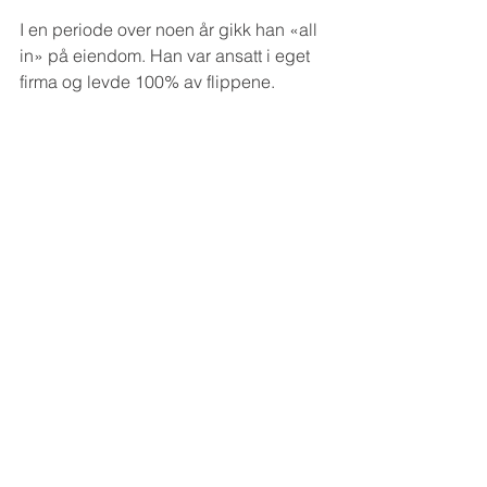
I en periode over noen år gikk han «all 
in» på eiendom. Han var ansatt i eget 
firma og levde 100% av flippene.