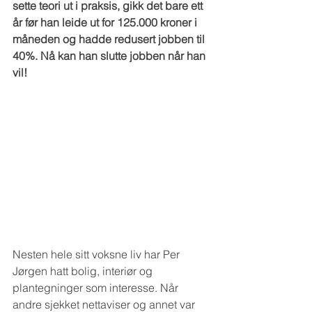
sette teori ut i praksis, gikk det bare ett 
år før han leide ut for 125.000 kroner i 
måneden og hadde redusert jobben til 
40%. Nå kan han slutte jobben når han 
vil!
Nesten hele sitt voksne liv har Per 
Jørgen hatt bolig, interiør og 
plantegninger som interesse. Når 
andre sjekket nettaviser og annet var 