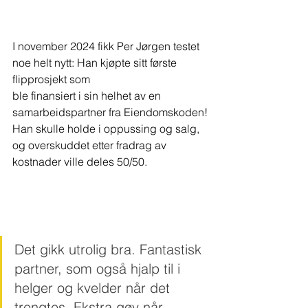
I november 2024 fikk Per Jørgen testet 
noe helt nytt: Han kjøpte sitt første 
flipprosjekt som 
ble finansiert i sin helhet av en 
samarbeidspartner fra Eiendomskoden!
Han skulle holde i oppussing og salg, 
og overskuddet etter fradrag av 
kostnader ville deles 50/50.
Det gikk utrolig bra. Fantastisk 
partner, som også hjalp til i 
helger og kvelder når det 
trengtes. Ekstra gøy når 