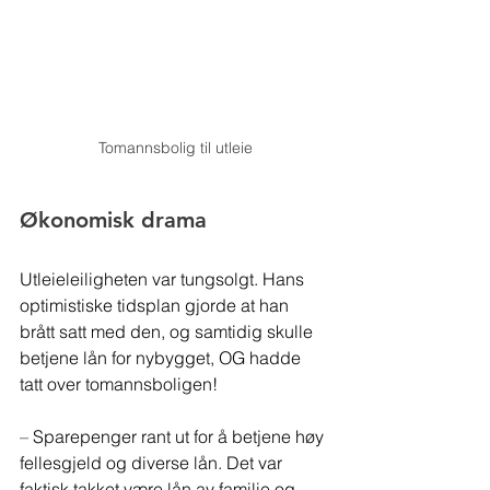
Tomannsbolig til utleie
Økonomisk drama
Utleieleiligheten var tungsolgt. Hans 
optimistiske tidsplan gjorde at han 
brått satt med den, og samtidig skulle 
betjene lån for nybygget, OG hadde 
tatt over tomannsboligen!
– 
Sparepenger rant ut for å betjene høy 
fellesgjeld og diverse lån. Det var 
faktisk takket være lån av familie og 