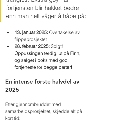
fortjensten blir hakket bedre 
enn man helt våger å håpe på:
13. januar 2025:
 Overtakelse av 
flippeprosjektet
28. februar 2025:
Solgt! 
Oppussingen ferdig, ut på Finn, 
og salget i boks med god 
fortjeneste for begge parter!
En intense første halvdel av 
2025
Etter gjennombruddet med 
samarbeidsprosjektet, skjedde alt på 
kort tid: