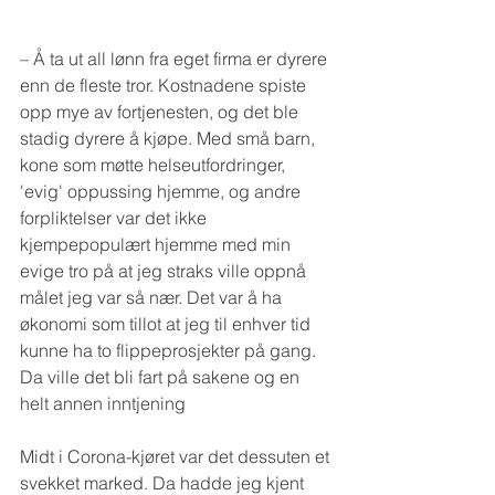
– Å ta ut all lønn fra eget firma er dyrere 
enn de fleste tror. Kostnadene spiste 
opp mye av fortjenesten, og det ble 
stadig dyrere å kjøpe. Med små barn, 
kone som møtte helseutfordringer, 
'evig' oppussing hjemme, og andre 
forpliktelser var det ikke 
kjempepopulært hjemme med min 
evige tro på at jeg straks ville oppnå 
målet jeg var så nær. Det var å ha 
økonomi som tillot at jeg til enhver tid 
kunne ha to flippeprosjekter på gang. 
Da ville det bli fart på sakene og en 
helt annen inntjening
Midt i Corona-kjøret var det dessuten et 
svekket marked. Da hadde jeg kjent 