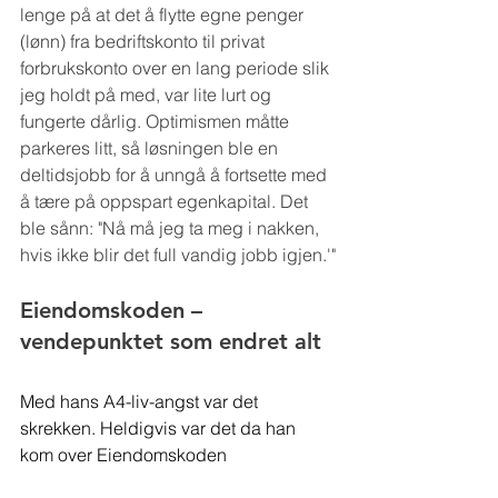
lenge på at det å flytte egne penger 
(lønn) fra bedriftskonto til privat 
forbrukskonto over en lang periode slik 
jeg holdt på med, var lite lurt og 
fungerte dårlig. Optimismen måtte 
parkeres litt, så løsningen ble en 
deltidsjobb for å unngå å fortsette med 
å tære på oppspart egenkapital. Det 
ble sånn: "Nå må jeg ta meg i nakken, 
hvis ikke blir det full vandig jobb igjen.'"
Eiendomskoden – 
vendepunktet som endret alt
Med hans A4-liv-angst var det 
skrekken. Heldigvis var det da han 
kom over Eiendomskoden