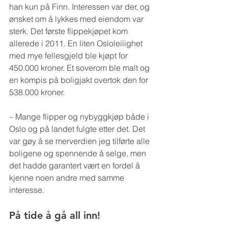
han kun på Finn. Interessen var der, og 
ønsket om å lykkes med eiendom var 
sterk. Det første flippekjøpet kom 
allerede i 2011. En liten Osloleilighet 
med mye fellesgjeld ble kjøpt for 
450.000 kroner. Et soverom ble malt og 
en kompis på boligjakt overtok den for 
538.000 kroner.
– Mange flipper og nybyggkjøp både i 
Oslo og på landet fulgte etter det. Det 
var gøy å se merverdien jeg tilførte alle 
boligene og spennende å selge, men 
det hadde garantert vært en fordel å 
kjenne noen andre med samme 
interesse.
På tide å gå all inn!