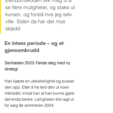
Eiendomskoden fikk meg til å 
se flere muligheter, og stake ut 
kursen, og forstå hva jeg selv 
ville. Siden da har det mye 
skjedd.
En intens periode – og et 
gjennombrudd
Senhøsten 2023: Første steg med ny 
strategi
Han kjøpte en utleieleilighet og pusset 
den opp. Etter å ha leid den ut noen 
måneder, innså han at han kunne gjøre 
det enda bedre. Leiligheten ble lagt ut 
for salg før sommeren 2024.